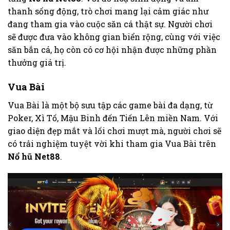
thanh sống động, trò chơi mang lại cảm giác như
đang tham gia vào cuộc săn cá thật sự. Người chơi
sẽ được đưa vào không gian biển rộng, cùng với việc
săn bắn cá, họ còn có cơ hội nhận được những phần
thưởng giá trị.
Vua Bài
Vua Bài là một bộ sưu tập các game bài đa dạng, từ
Poker, Xì Tố, Mậu Binh đến Tiến Lên miền Nam. Với
giao diện đẹp mắt và lối chơi mượt mà, người chơi sẽ
có trải nghiệm tuyệt vời khi tham gia Vua Bài trên
Nổ hũ Net88
.