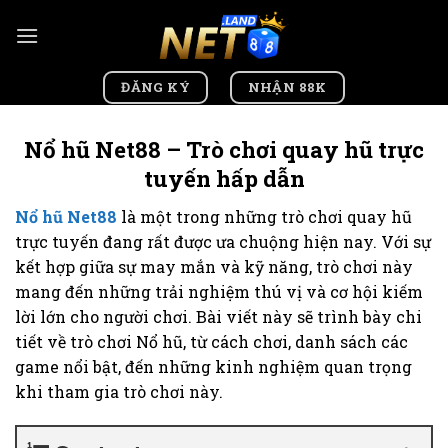
Skip
to
content
ĐĂNG KÝ
NHẬN 88K
Nổ hũ Net88 – Trò chơi quay hũ trực
tuyến hấp dẫn
Nổ hũ Net88
là một trong những trò chơi quay hũ
trực tuyến đang rất được ưa chuộng hiện nay. Với sự
kết hợp giữa sự may mắn và kỹ năng, trò chơi này
mang đến những trải nghiệm thú vị và cơ hội kiếm
lời lớn cho người chơi. Bài viết này sẽ trình bày chi
tiết về trò chơi Nổ hũ, từ cách chơi, danh sách các
game nổi bật, đến những kinh nghiệm quan trọng
khi tham gia trò chơi này.