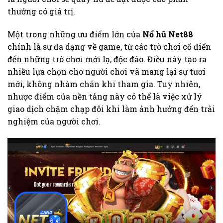
thưởng có giá trị.
Một trong những ưu điểm lớn của
Nổ hũ Net88
chính là sự đa dạng về game, từ các trò chơi cổ điển
đến những trò chơi mới lạ, độc đáo. Điều này tạo ra
nhiều lựa chọn cho người chơi và mang lại sự tươi
mới, không nhàm chán khi tham gia. Tuy nhiên,
nhược điểm của nền tảng này có thể là việc xử lý
giao dịch chậm chạp đôi khi làm ảnh hưởng đến trải
nghiệm của người chơi.