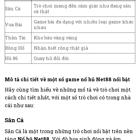
Trò chơi mang đến cảm giác như đang săn
Săn Cá
cá thật
Game bài đa dạng với nhiều loại game khác
Vua Bài
nhau
Thần Tài
Kho báu vàng vàng
Rồng Hổ
Nhận biết rồng thật giả
Hũ 86
Quay hũ đổi đời
Mô tả chi tiết về một số game nổ hũ Net88 nổi bật
Hãy cùng tìm hiểu về những mổ tả về trò chơi một
cách chi tiết nhất, với một số trò chơi có trong nhà
cái như sau:
Săn Cá
Săn Cá là một trong những trò chơi nổi bật trên nền
tảng
Nổ hũ Net88
. Với đồ hoạ sinh động và âm