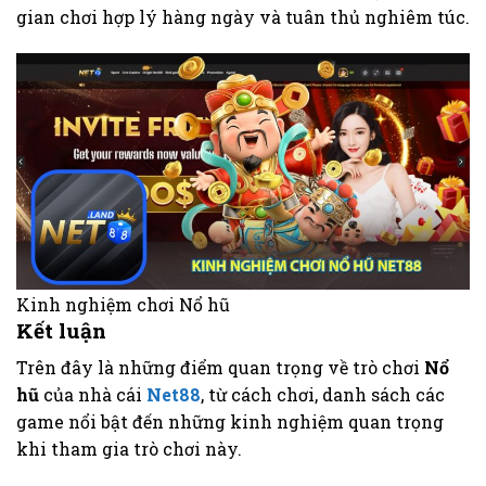
gian chơi hợp lý hàng ngày và tuân thủ nghiêm túc.
Kinh nghiệm chơi Nổ hũ
Kết luận
Trên đây là những điểm quan trọng về trò chơi
Nổ
hũ
của nhà cái
Net88
, từ cách chơi, danh sách các
game nổi bật đến những kinh nghiệm quan trọng
khi tham gia trò chơi này.